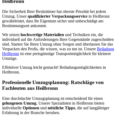
Heilbronn
Die Sicherheit Ihrer Besitztümer hat oberste Priorität bei jedem
Umzug. Unser
qualifizierter Verpackungsservice
in Heilbronn
gewährleistet, dass Ihr Eigentum sicher und unbeschädigt am
Bestimmungsort ankommt.
Wir setzen
hochwertige Materialien
und Techniken ein, die
individuell auf die Anforderungen Ihrer Gegenstände zugeschnitten
sind. Starten Sie Ihren Umzug ohne Sorgen und überlassen Sie das
Verpacken den Profis, die wissen, was zu tun ist. Unsere
Beiladung
Heilbronn
ist eine preisgünstige Transportmöglichkeit für kleinere
Umzüge.
Effektiver Umzug leicht gemacht! Beiladungsmöglichkeiten in
Heilbronn.
Professionelle Umzugsplanung: Ratschläge von
Fachleuten aus Heilbronn
Eine durchdachte Umzugsplanung ist entscheidend für einen
gelungenen Umzug
. Unsere Spezialisten in Heilbronn bieten
individuelle
Optionen
und
nützliche Tipps
, die auf langjähriger
Erfahrung in der Branche beruhen.