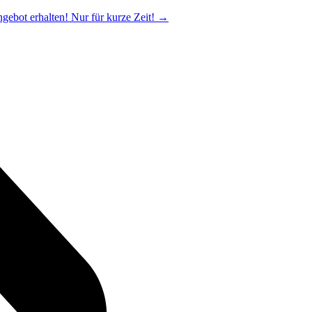
ngebot erhalten! Nur für kurze Zeit!
→