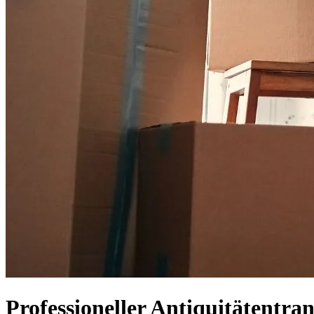
Professioneller Antiquitätentra