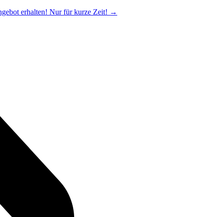
ngebot erhalten! Nur für kurze Zeit!
→