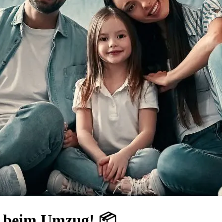
e beim Umzug! 📦