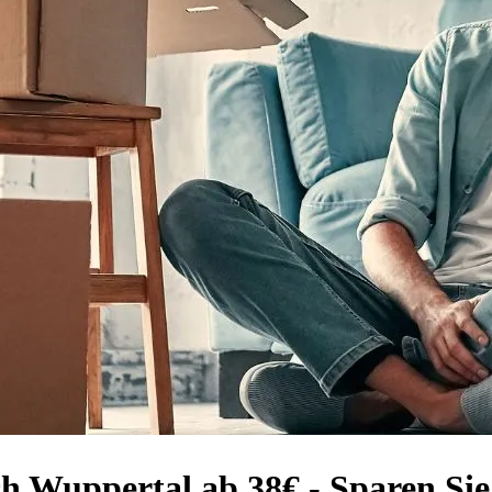
ch Wuppertal ab 38€ - Sparen Si