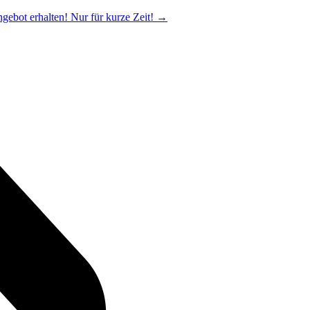
ngebot erhalten! Nur für kurze Zeit!
→