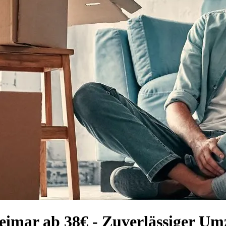
imar ab 38€ - Zuverlässiger Um