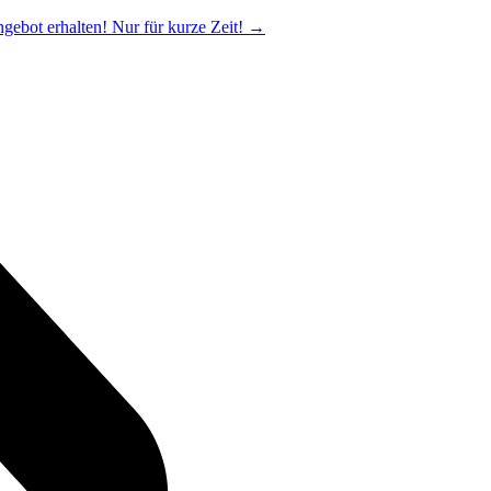
ngebot erhalten! Nur für kurze Zeit!
→