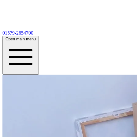
01579-2654700
Open main menu