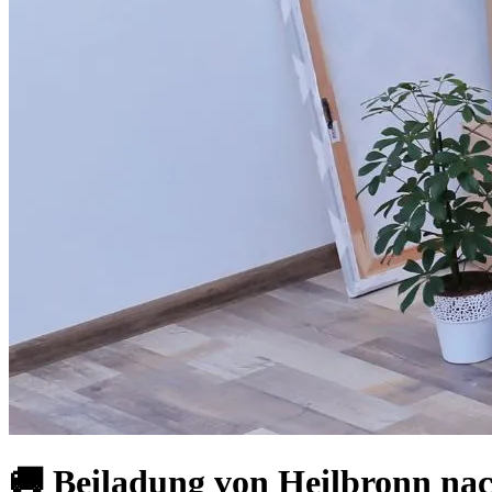
🚚 Beiladung von Heilbronn nac