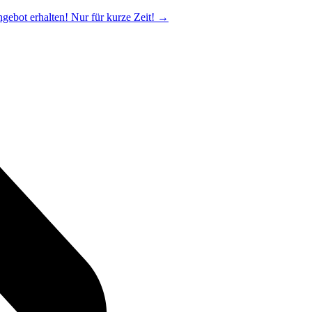
ngebot erhalten! Nur für kurze Zeit!
→