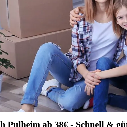
h Pulheim ab 38€ - Schnell & gü