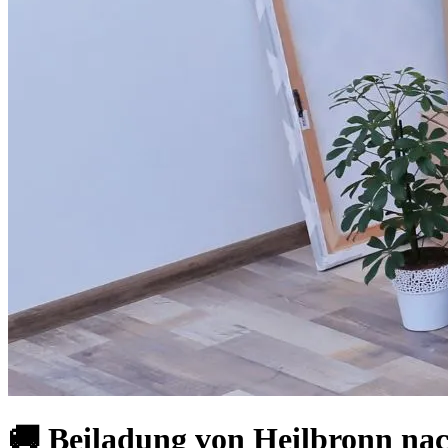
🚚 Beiladung von Heilbronn nac