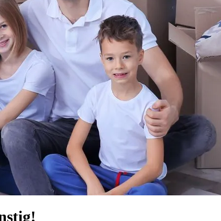
nstig!