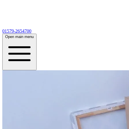
01579-2654700
Open main menu