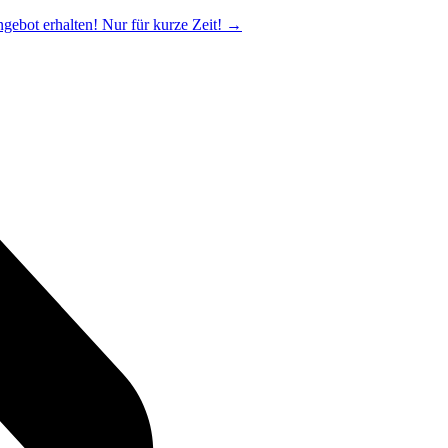
ngebot erhalten! Nur für kurze Zeit!
→