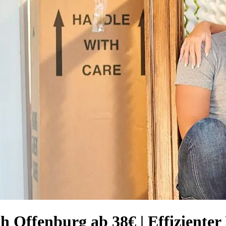
h Offenburg ab 38€ | Effiziente