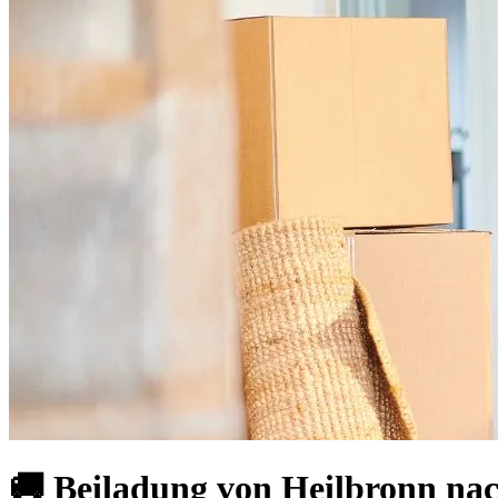
🚚 Beiladung von Heilbronn nac