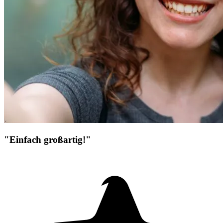
"Einfach großartig!"