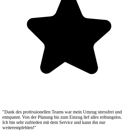
"Dank des professionellen Teams war mein Umzug stressfrei und
entspannt. Von der Planung bis zum Einzug lief alles reibungslos.
Ich bin sehr zufrieden mit dem Service und kann ihn nur
weiterempfehlen!"